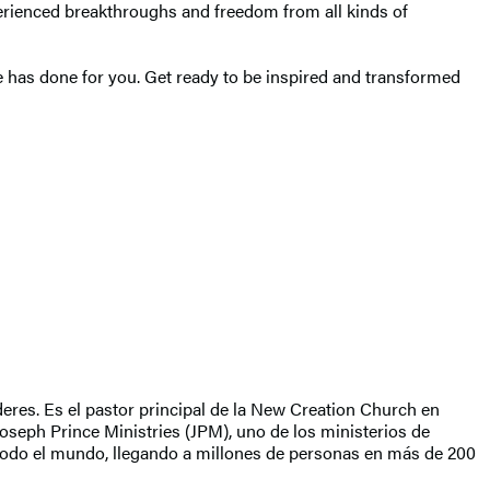
erienced breakthroughs and freedom from all kinds of
e has done for you. Get ready to be inspired and transformed
eres. Es el pastor principal de la New Creation Church en
oseph Prince Ministries (JPM), uno de los ministerios de
e todo el mundo, llegando a millones de personas en más de 200