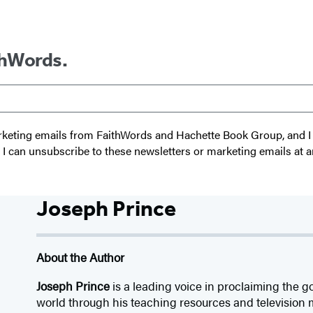
thWords.
 marketing emails from FaithWords and Hachette Book Group, and
t I can unsubscribe to these newsletters or marketing emails at a
Joseph Prince
About the Author
Joseph Prince
is a leading voice in proclaiming the g
world through his teaching resources and television mi