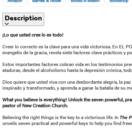
Amazon
Barnes & Noble
Books-A-Million
Bookshop
Description
¡Lo que usted cree lo es todo!
Creer lo correcto es la clave para una vida victoriosa. En E
evangelio de la gracia, revela siete factores clave prácticos y 
Estos importantes factores cobran vida en los testimonios pre
ataduras, desde el alcoholismo hasta la depresión crónica, tod
Dios quiere que usted viva con una desbordante alegría, la pa
inspirado y transformado, y aprenda a ganar la batalla de su m
What you believe is everything! Unlock the seven powerful, pract
pastor of New Creation Church.
Believing the right things is the key to a victorious life. In
The P
unveils seven practical and powerful keys to help you find freed