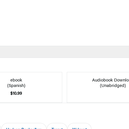
ebook
Audiobook Downlo
(Spanish)
(Unabridged)
$10.99