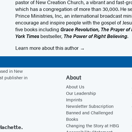
pastor of New Creation Church, a vibrant and fast-g
which has a congregation of more than 30,000. He s
Prince Ministries, Inc, an international broadcast mini
encourage and inspire people with the gospel of Jesus
five books including
Grace Revolution, The Prayer of
York Times
bestseller,
The Power of Right Believing
.
Learn more about this author
based in New
About
st publisher in
About Us
Our Leadership
Imprints
Newsletter Subscription
Banned and Challenged
Books
Changing the Story at HBG
Hachette.
Accessibility Statement