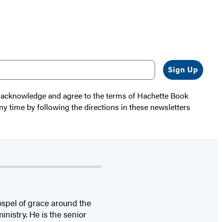
Sign Up
 I acknowledge and agree to the terms of Hachette Book
ny time by following the directions in these newsletters
ospel of grace around the
nistry. He is the senior