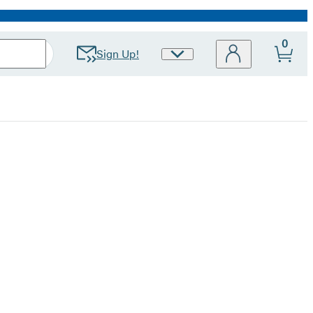
0
Sign Up!
Site
Preferences