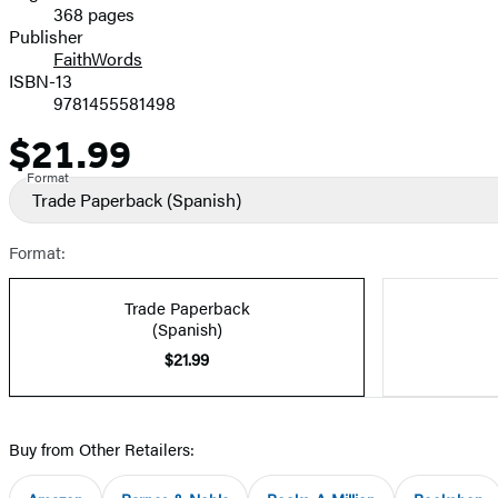
368 pages
Prices
Publisher
FaithWords
ISBN-13
9781455581498
$21.99
Price
Format
Trade Paperback
(Spanish)
Format:
Trade Paperback
(Spanish)
$21.99
Buy from Other Retailers: