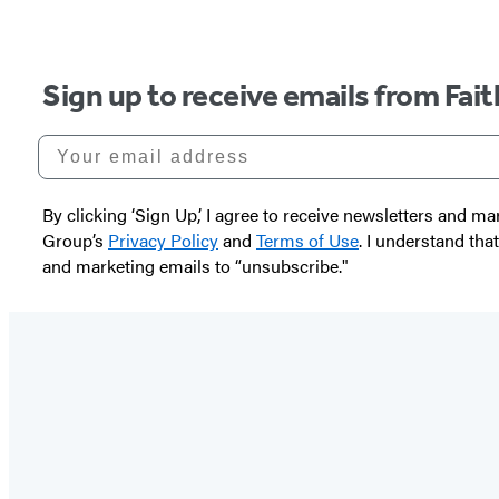
Sign up to receive emails from Fai
Your email address
By clicking ‘Sign Up,’ I agree to receive newsletters and
Group’s
Privacy Policy
and
Terms of Use
. I understand tha
and marketing emails to “unsubscribe."