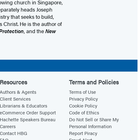
rowing church in Singapore,
eparately heads Joseph
stry that seeks to build,
 Christ. He is the author of
 Protection
, and the
New
Resources
Terms and Policies
Authors & Agents
Terms of Use
Client Services
Privacy Policy
Librarians & Educators
Cookie Policy
eCommerce Order Support
Code of Ethics
Hachette Speakers Bureau
Do Not Sell or Share My
Careers
Personal Information
Contact HBG
Report Piracy
FAQ
Fraud Alert