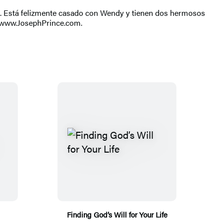
te. Está felizmente casado con Wendy y tienen dos hermosos
te www.JosephPrince.com.
Finding God’s Will for Your Life