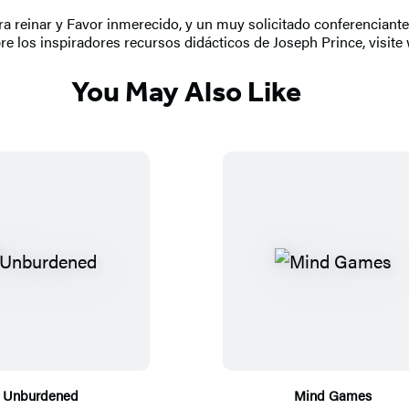
ra reinar y Favor inmerecido, y un muy solicitado conferencian
bre los inspiradores recursos didácticos de Joseph Prince, visi
You May Also Like
Unburdened
Mind Games