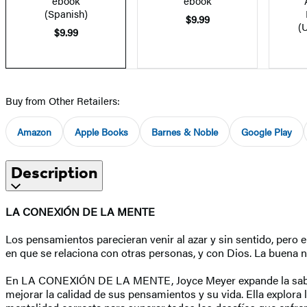
ebook
ebook
(Spanish)
$9.99
(
$9.99
Buy from Other Retailers:
Amazon
Apple Books
Barnes & Noble
Google Play
Description
LA CONEXIÓN DE LA MENTE
Los pensamientos parecieran venir al azar y sin sentido, pero e
en que se relaciona con otras personas, y con Dios. La buena n
En LA CONEXIÓN DE LA MENTE, Joyce Meyer expande la sabidurí
mejorar la calidad de sus pensamientos y su vida. Ella explora 