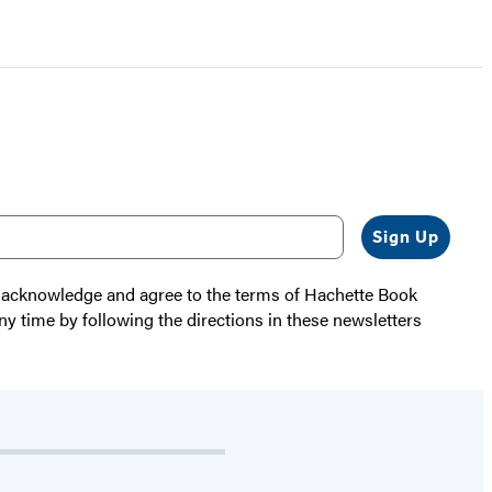
Sign Up
 I acknowledge and agree to the terms of Hachette Book
ny time by following the directions in these newsletters