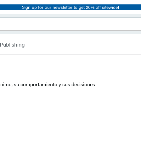
Sign up for our newsletter to get 20% off sitewide!
 Publishing
ánimo, su comportamiento y sus decisiones