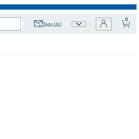
0
Sign Up!
Site
Preferences