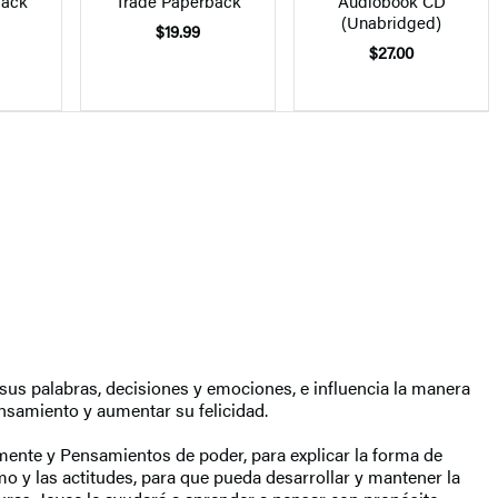
back
Trade Paperback
Audiobook CD
(Unabridged)
$19.99
$27.00
 sus palabras, decisiones y emociones, e influencia la manera
ensamiento y aumentar su felicidad.
nte y Pensamientos de poder, para explicar la forma de
mo y las actitudes, para que pueda desarrollar y mantener la