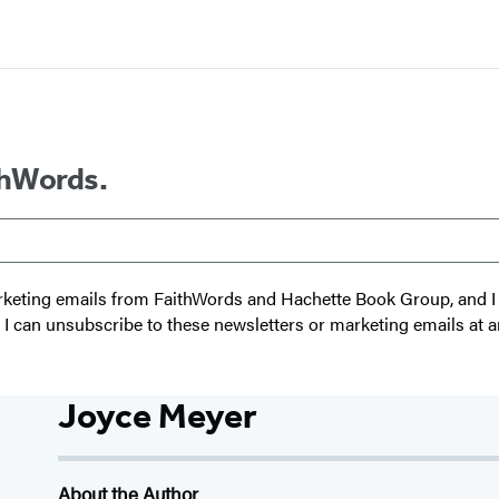
thWords.
 marketing emails from FaithWords and Hachette Book Group, and
t I can unsubscribe to these newsletters or marketing emails at a
Joyce Meyer
About the Author