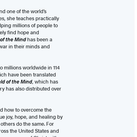
nd one of the world’s
s, she teaches practically
ping millions of people to
ately find hope and
d of the Mind
has been a
war in their minds and
o millions worldwide in 114
ich have been translated
eld of the Mind
, which has
ry has also distributed over
red how to overcome the
ue joy, hope, and healing by
p others do the same. For
ross the United States and