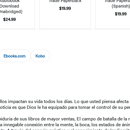
Audiobook
Trade Paperback
Trade Paper
Download
(Spanish)
$19.99
Unabridged)
$19.99
$24.99
Ebooks.com
Kobo
llos impactan su vida todos los días. Lo que usted piensa afecta
oticia es que Dios le ha equipado para tomar el control de su p
a de sus libros de mayor ventas, El campo de batalla de la me
la innegable conexión entre la mente, la boca, los estados de áni