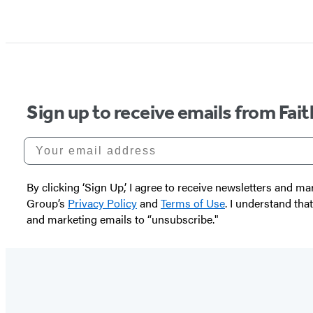
Sign up to receive emails from Fai
Your email address
By clicking ‘Sign Up,’ I agree to receive newsletters and
Group’s
Privacy Policy
and
Terms of Use
. I understand tha
and marketing emails to “unsubscribe."